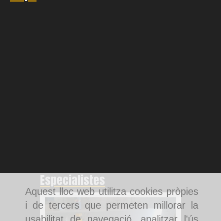
Especialistes
Aquest lloc web utilitza cookies pròpies
i de tercers que permeten millorar la
usabilitat de navegació, analitzar l'ús