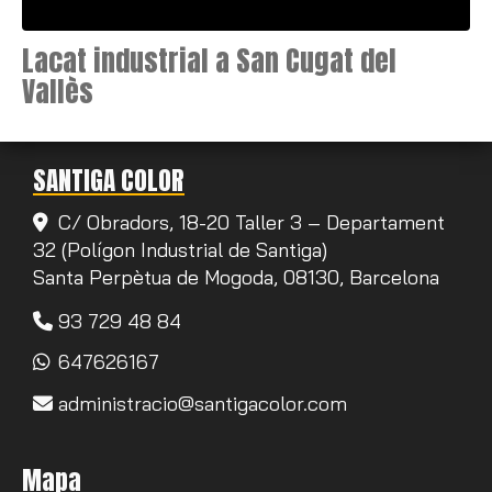
Lacat industrial a San Cugat del
Vallès
SANTIGA COLOR
C/ Obradors, 18-20 Taller 3 – Departament
32 (Polígon Industrial de Santiga)
Santa Perpètua de Mogoda,
08130,
Barcelona
93 729 48 84
647626167
administracio
santigacolor.com
Mapa