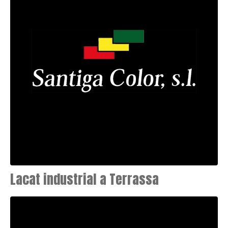
Lacat industrial a Terrassa