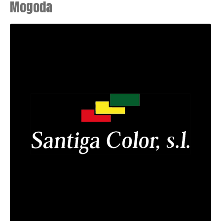
Mogoda