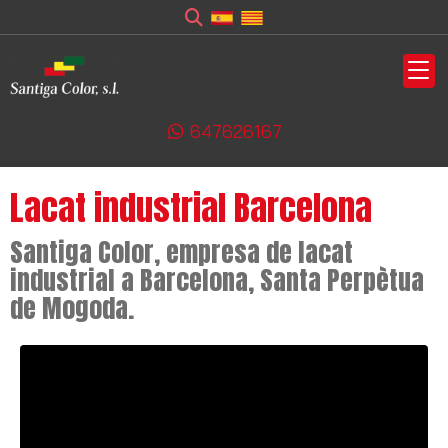
647626167
Lacat industrial Barcelona
Santiga Color, empresa de lacat
industrial a Barcelona, Santa Perpètua
de Mogoda.