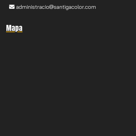
administracio
santigacolor.com
Mapa