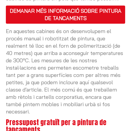
DEMANAR MÉS INFORMACIÓ SOBRE PINTURA
DE TANCAMENTS
En aquestes cabines és on desenvolupem el
procés manual i robotitzat de pintura, que
realment té lloc en el forn de polimerització (de
40 metres) que arriba a aconseguir temperatures
de 300ºC. Les mesures de les nostres
instal·lacions ens permeten escometre treballs
tant per a grans superfícies com per altres més
petites, ja que podem incloure aquí qualsevol
classe d’article. El més comú és que treballem
amb rètols i cartells corporatius, encara que
també pintem mobles i mobiliari urbà si fos
necessari.
Pressupost gratuït per a pintura de
tancaments