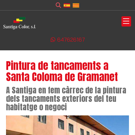
647626167
Pintura de tancaments a
Santa Coloma de Gramanet
A Santiga en fem càrrec de la pintura
dels tancaments exteriors del teu
habitatge o negoci