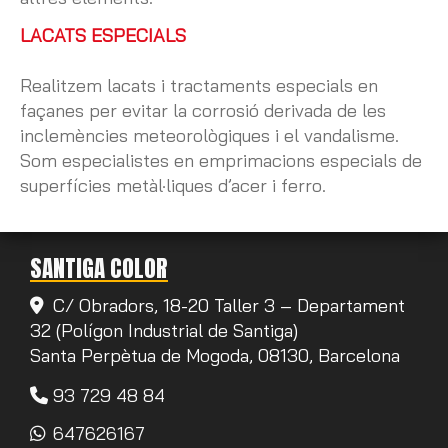
LACATS ESPECIALS
Realitzem lacats i tractaments especials en
façanes per evitar la corrosió derivada de les
inclemències meteorològiques i el vandalisme.
Som especialistes en emprimacions especials de
superfícies metàl·liques d’acer i ferro.
SANTIGA COLOR
C/ Obradors, 18-20 Taller 3 – Departament
32 (Polígon Industrial de Santiga)
Santa Perpètua de Mogoda,
08130,
Barcelona
93 729 48 84
647626167