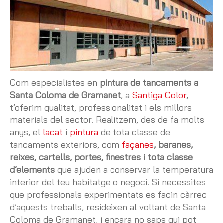
Com especialistes en
pintura de tancaments a
Santa Coloma de Gramanet
, a
Santiga Color
,
t’oferim qualitat, professionalitat i els millors
materials del sector. Realitzem, des de fa molts
anys, el
lacat
i
pintura
de tota classe de
tancaments exteriors, com
façanes
, baranes,
reixes, cartells, portes, finestres i tota classe
d’elements
que ajuden a conservar la temperatura
interior del teu habitatge o negoci. Si necessites
que professionals experimentats es facin càrrec
d’aquests treballs, resideixen al voltant de Santa
Coloma de Gramanet, i encara no saps qui pot