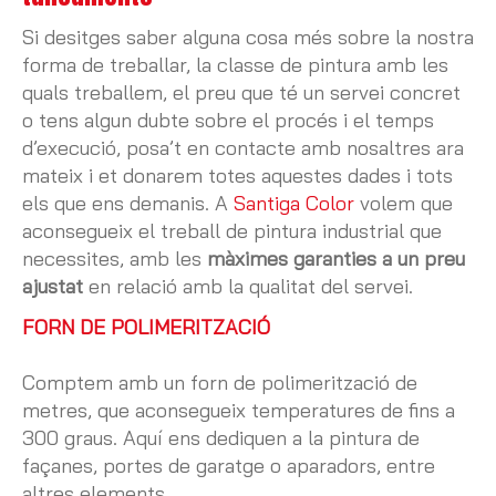
Si desitges saber alguna cosa més sobre la nostra
forma de treballar, la classe de pintura amb les
quals treballem, el preu que té un servei concret
o tens algun dubte sobre el procés i el temps
d’execució, posa’t en contacte amb nosaltres ara
mateix i et donarem totes aquestes dades i tots
els que ens demanis. A
Santiga Color
volem que
aconsegueix el treball de pintura industrial que
necessites, amb les
màximes garanties a un preu
ajustat
en relació amb la qualitat del servei.
FORN DE POLIMERITZACIÓ
Comptem amb un forn de polimerització de
metres, que aconsegueix temperatures de fins a
300 graus. Aquí ens dediquen a la pintura de
façanes, portes de garatge o aparadors, entre
altres elements.