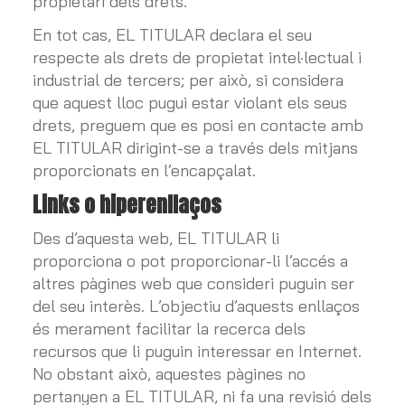
propietari dels drets.
En tot cas, EL TITULAR declara el seu
respecte als drets de propietat intel·lectual i
industrial de tercers; per això, si considera
que aquest lloc pugui estar violant els seus
drets, preguem que es posi en contacte amb
EL TITULAR dirigint-se a través dels mitjans
proporcionats en l’encapçalat.
Links o hiperenllaços
Des d’aquesta web, EL TITULAR li
proporciona o pot proporcionar-li l’accés a
altres pàgines web que consideri puguin ser
del seu interès. L’objectiu d’aquests enllaços
és merament facilitar la recerca dels
recursos que li puguin interessar en Internet.
No obstant això, aquestes pàgines no
pertanyen a EL TITULAR, ni fa una revisió dels