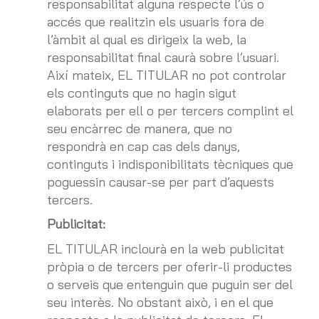
responsabilitat alguna respecte l’ús o
accés que realitzin els usuaris fora de
l’àmbit al qual es dirigeix la web, la
responsabilitat final caurà sobre l’usuari.
Així mateix, EL TITULAR no pot controlar
els continguts que no hagin sigut
elaborats per ell o per tercers complint el
seu encàrrec de manera, que no
respondrà en cap cas dels danys,
continguts i indisponibilitats tècniques que
poguessin causar-se per part d’aquests
tercers.
Publicitat:
EL TITULAR inclourà en la web publicitat
pròpia o de tercers per oferir-li productes
o serveis que entenguin que puguin ser del
seu interès. No obstant això, i en el que