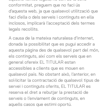
conformitat, preguem que no faci ús
d’aquesta web, ja que qualsevol utilització que
faci d’ella o dels serveis i continguts en ella
inclosos, implicarà l’acceptació dels termes
legals recollits.
A causa de la mateixa naturalesa d’internet,
donada la possibilitat que es pugui accedir a
aquesta pàgina des de qualsevol part del món,
els continguts, així com els serveis que en
general ofereix EL TITULAR estan
accessibles a clients que es mouen en
qualsevol país. No obstant això, l’anterior, en
sol·licitar la contractació de qualsevol tipus de
servei i continguts oferits, EL TITULAR es
reserva el dret a rebutjar la prestació de
serveis o l’enviament de continguts, en
aquells casos que estimi oportú.