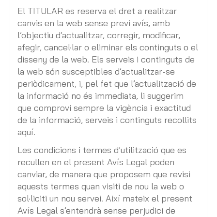
El TITULAR es reserva el dret a realitzar
canvis en la web sense previ avís, amb
l’objectiu d’actualitzar, corregir, modificar,
afegir, cancel·lar o eliminar els continguts o el
disseny de la web. Els serveis i continguts de
la web són susceptibles d’actualitzar-se
periòdicament, i, pel fet que l’actualització de
la informació no és immediata, li suggerim
que comprovi sempre la vigència i exactitud
de la informació, serveis i continguts recollits
aquí.
Les condicions i termes d’utilització que es
recullen en el present Avís Legal poden
canviar, de manera que proposem que revisi
aquests termes quan visiti de nou la web o
sol·liciti un nou servei. Així mateix el present
Avís Legal s’entendrà sense perjudici de