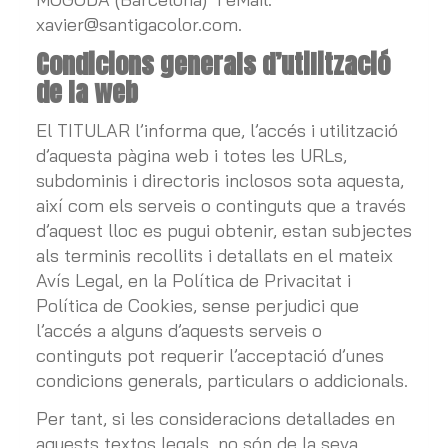
xavier@santigacolor.com
.
Condicions generals d’utilització
de la web
El TITULAR l’informa que, l’accés i utilització
d’aquesta pàgina web i totes les URLs,
subdominis i directoris inclosos sota aquesta,
així com els serveis o continguts que a través
d’aquest lloc es pugui obtenir, estan subjectes
als terminis recollits i detallats en el mateix
Avís Legal, en la Política de Privacitat i
Política de Cookies, sense perjudici que
l’accés a alguns d’aquests serveis o
continguts pot requerir l’acceptació d’unes
condicions generals, particulars o addicionals.
Per tant, si les consideracions detallades en
aquests textos legals, no són de la seva