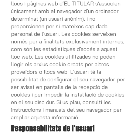
llocs i pàgines web d’EL TITULAR s’associen
únicament amb el navegador d’un ordinador
determinat (un usuari anònim), i no
proporcionen per si mateixos cap dada
personal de l’usuari. Les cookies serveixen
només per a finalitats exclusivament internes,
com són les estadístiques d’accés a aquest
lloc web. Les cookies utilitzades no poden
llegir els arxius cookie creats per altres
proveïdors o llocs web. L’usuari té la
possibilitat de configurar el seu navegador per
ser avisat en pantalla de la recepció de
cookies i per impedir la instal·lació de cookies
en el seu disc dur. Si us plau, consulti les
instruccions i manuals del seu navegador per
ampliar aquesta informació.
Responsabilitats de l’usuari