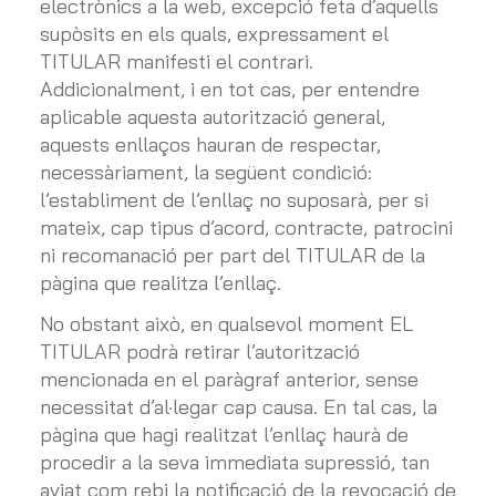
electrònics a la web, excepció feta d’aquells
supòsits en els quals, expressament el
TITULAR manifesti el contrari.
Addicionalment, i en tot cas, per entendre
aplicable aquesta autorització general,
aquests enllaços hauran de respectar,
necessàriament, la següent condició:
l’establiment de l’enllaç no suposarà, per si
mateix, cap tipus d’acord, contracte, patrocini
ni recomanació per part del TITULAR de la
pàgina que realitza l’enllaç.
No obstant això, en qualsevol moment EL
TITULAR podrà retirar l’autorització
mencionada en el paràgraf anterior, sense
necessitat d’al·legar cap causa. En tal cas, la
pàgina que hagi realitzat l’enllaç haurà de
procedir a la seva immediata supressió, tan
aviat com rebi la notificació de la revocació de