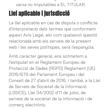
xarxa no imputables a EL TITULAR.
Llei aplicable i jurisdicció
La llei aplicable en cas de disputa o conflicte
d’interpretació dels termes que conformem
aquest Avís Legal, així com qualsevol qüestió
relacionada amb els serveis de la present
web i les seves polítiques, serà l’espanyola.
Amb caràcter general, ens sotmetem a
l’estipulat en el Reglament Europeu de
Protecció de Dades (RGPD) Reglament (UE)
2016/679 del Parlament Europeu i del
Consell de 27 d’abril de 2016, i també, a la Llei
de Serveis de Societat de la Informació
(LSSICE), Llei 34/2002 d’11 de juliol, de
serveis de la societat de la informació i de
comerç electrònic.