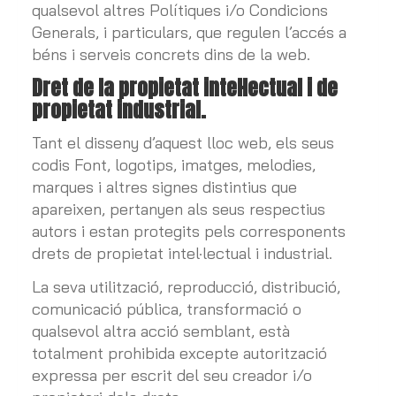
qualsevol altres Polítiques i/o Condicions
Generals, i particulars, que regulen l’accés a
béns i serveis concrets dins de la web.
Dret de la propietat intel·lectual i de
propietat industrial.
Tant el disseny d’aquest lloc web, els seus
codis Font, logotips, imatges, melodies,
marques i altres signes distintius que
apareixen, pertanyen als seus respectius
autors i estan protegits pels corresponents
drets de propietat intel·lectual i industrial.
La seva utilització, reproducció, distribució,
comunicació pública, transformació o
qualsevol altra acció semblant, està
totalment prohibida excepte autorització
expressa per escrit del seu creador i/o