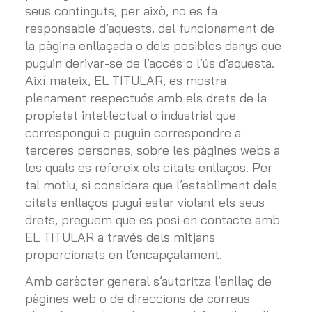
seus continguts, per això, no es fa
responsable d’aquests, del funcionament de
la pàgina enllaçada o dels posibles danys que
puguin derivar-se de l’accés o l’ús d’aquesta.
Així mateix, EL TITULAR, es mostra
plenament respectuós amb els drets de la
propietat intel·lectual o industrial que
correspongui o puguin correspondre a
terceres persones, sobre les pàgines webs a
les quals es refereix els citats enllaços. Per
tal motiu, si considera que l’establiment dels
citats enllaços pugui estar violant els seus
drets, preguem que es posi en contacte amb
EL TITULAR a través dels mitjans
proporcionats en l’encapçalament.
Amb caràcter general s’autoritza l’enllaç de
pàgines web o de direccions de correus