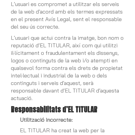
L’usuari es compromet a utilitzar els serveis
de la web d’acord amb els termes expressats
en el present Avís Legal, sent el responsable
del seu ús correcte.
L’usuari que actuï contra la imatge, bon nom o
reputació d’EL TITULAR, així com qui utilitzi
il·lícitament o fraudulentament els dissenys,
logos o continguts de la web i/o atempti en
qualsevol forma contra els drets de propietat
intel·lectual i industrial de la web o dels
continguts i serveis d’aquest, serà
responsable davant d’EL TITULAR d’aquesta
actuació.
Responsabilitats d’EL TITULAR
Utilització incorrecte:
EL TITULAR ha creat la web per la