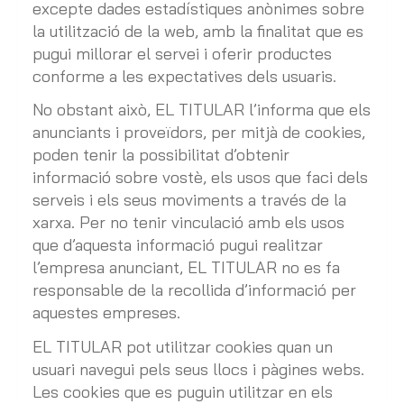
excepte dades estadístiques anònimes sobre
la utilització de la web, amb la finalitat que es
pugui millorar el servei i oferir productes
conforme a les expectatives dels usuaris.
No obstant això, EL TITULAR l’informa que els
anunciants i proveïdors, per mitjà de cookies,
poden tenir la possibilitat d’obtenir
informació sobre vostè, els usos que faci dels
serveis i els seus moviments a través de la
xarxa. Per no tenir vinculació amb els usos
que d’aquesta informació pugui realitzar
l’empresa anunciant, EL TITULAR no es fa
responsable de la recollida d’informació per
aquestes empreses.
EL TITULAR pot utilitzar cookies quan un
usuari navegui pels seus llocs i pàgines webs.
Les cookies que es puguin utilitzar en els