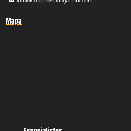
administracio
santigacolor.com
Mapa
Especialistes