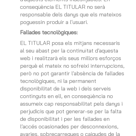
conseqüència EL TITULAR no serà
responsable dels danys que els mateixos
poguessin produir a l’usuari.
Fallades tecnològiques:
EL TITULAR posa els mitjans necessaris
al seu abast per la continuïtat d’aquesta
web i realitzarà els seus millors esforços
perquè el mateix no sofreixi interrupcions,
però no pot garantir l’absència de fallades
tecnològiques, ni la permanent
disponibilitat de la web i dels serveis
continguts en ell, en conseqüència no
assumeix cap responsabilitat pels danys i
perjudicis que pot generar-se per la falta
de disponibilitat i per les fallades en
l’accés ocasionades per desconnexions,
avaries, sobrecarregues o caigudes de la