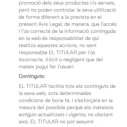
promoció dels seus productes i/o serveis,
però no poden controlar la seva utilització
de forma diferent a la prevista en el
present Avís Legal; de manera, que l’accés
i l’ús correcte de la informació continguda
en la web és responsabilitat de qui
realitza aquestes accions, no sent
responsable EL TITULAR per l’ús
incorrecte, il·lícit o negligent que del
mateix pugui fer l’usuari.
Continguts:
EL TITULAR facilita tots els continguts de
la seva web, sota determinades
condicions de bona fe, i s’esforçarà en la
mesura del possible perquè els mateixos
estiguin actualitzats i vigents; no obstant
això, EL TITULAR no pot assumir