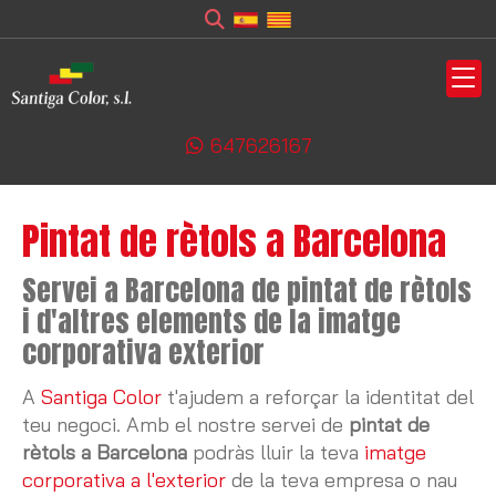
647626167
Pintat de rètols a Barcelona
Servei a Barcelona de pintat de rètols
i d'altres elements de la imatge
corporativa exterior
A
Santiga Color
t'ajudem a reforçar la identitat del
teu negoci. Amb el nostre servei de
pintat de
rètols a Barcelona
podràs lluir la teva
imatge
corporativa a l'exterior
de la teva empresa o nau