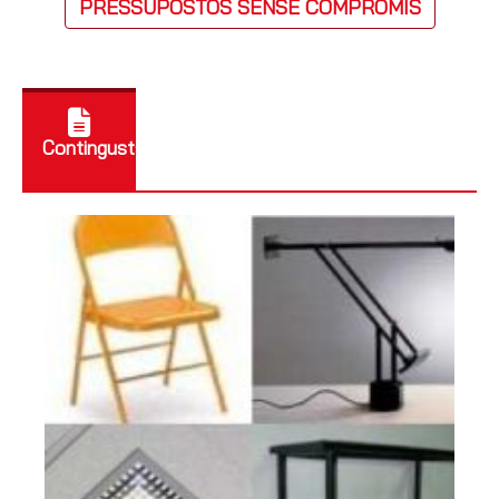
PRESSUPOSTOS SENSE COMPROMÍS
Contingusts