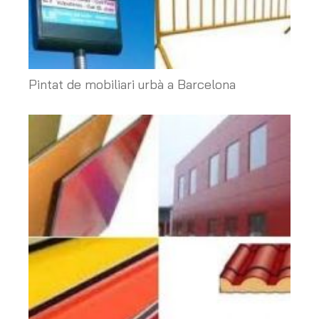
Pintat de mobiliari urbà a Barcelona