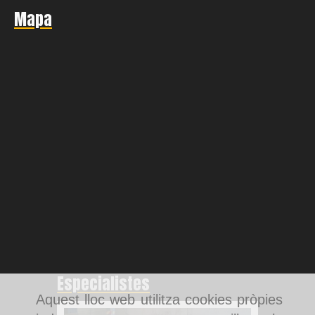
Mapa
Especialistes
Aquest lloc web utilitza cookies pròpies