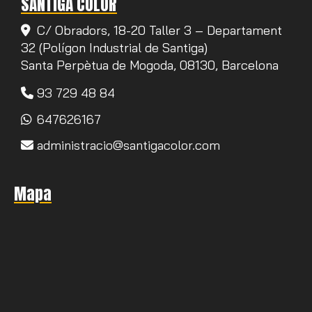
SANTIGA COLOR
C/ Obradors, 18-20 Taller 3 – Departament
32 (Polígon Industrial de Santiga)
Santa Perpètua de Mogoda,
08130,
Barcelona
93 729 48 84
647626167
administracio
santigacolor.com
Mapa