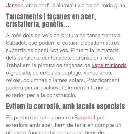
Jansen
, amb perfil d’alumini i vidres de mida gran.
Tancaments i façanes en acer,
cristalleria, panells...
A més dels serveis de pintura de tancaments a
Sabadell que podem efectuar, treballem altres
superfícies constructives. Pintem la rematada
dels canalons, cantonades, coronacions, etc.
Treballem la pintura de façanes de
xapa minionda
o grecada, de celosies deploye, venecianes,
reixes, columnes o lames solars. Pràcticament
podem pintar qualsevol element interior o
exterior per a la construcció.
Evitem la corrosió, amb lacats especials
En pintura de tancaments a
Sabadell
per
exteriors amb acer, hem de tenir en compte un
element fonamental per aquest tipus de