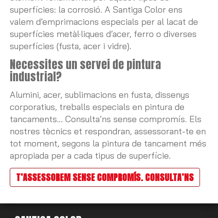
superfícies: la corrosió. A Santiga Color ens
valem d’emprimacions especials per al lacat de
superfícies metàl·liques d’acer, ferro o diverses
superfícies (fusta, acer i vidre).
Necessites un servei de pintura
industrial?
Alumini, acer, sublimacions en fusta, dissenys
corporatius, treballs especials en pintura de
tancaments… Consulta’ns sense compromís. Els
nostres tècnics et respondran, assessorant-te en
tot moment, segons la pintura de tancament més
apropiada per a cada tipus de superfície.
T’ASSESSOREM SENSE COMPROMÍS. CONSULTA’NS