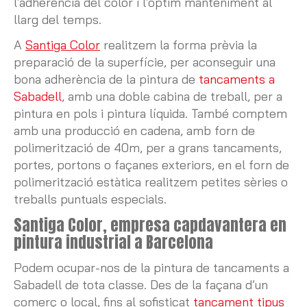
l’adherència del color i l’òptim manteniment al
llarg del temps.
A
Santiga Color
realitzem la forma prèvia la
preparació de la superfície, per aconseguir una
bona adherència de la pintura de
tancaments a
Sabadell
, amb una doble cabina de treball, per a
pintura en pols i pintura líquida. També comptem
amb una producció en cadena, amb forn de
polimerització de 40m, per a grans tancaments,
portes, portons o façanes exteriors, en el forn de
polimerització estàtica realitzem petites sèries o
treballs puntuals especials.
Santiga Color, empresa capdavantera en
pintura industrial a Barcelona
Podem ocupar-nos de la pintura de tancaments a
Sabadell de tota classe. Des de la façana d’un
comerç o local, fins al sofisticat
tancament tipus